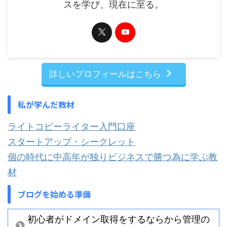
スを学び、現在に至る。
詳しいプロフィールはこちら
私が学んだ教材
ライトコピーライター入門口座
スタートアップ・シークレット
個の時代に中高年が独りビジネスで勝つ為に学ぶ教
材
ブログを始める準備
初心者がドメイン取得をするならから管理の