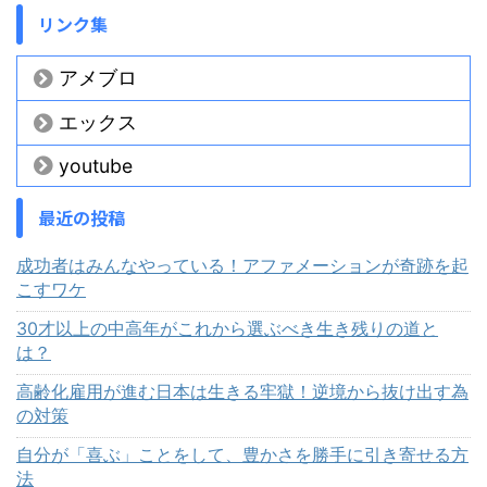
リンク集
アメブロ
エックス
youtube
最近の投稿
成功者はみんなやっている！アファメーションが奇跡を起
こすワケ
30才以上の中高年がこれから選ぶべき生き残りの道と
は？
高齢化雇用が進む日本は生きる牢獄！逆境から抜け出す為
の対策
自分が「喜ぶ」ことをして、豊かさを勝手に引き寄せる方
法